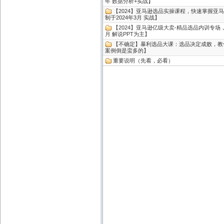
年 数据分析+实战】
【2024】亚马逊选品实操课程，快速掌握亚马
制于2024年3月 实战】
【2024】亚马逊亿级大卖-精品选品内训专场，亿
月 解说PPT为主】
【不确定】暴利选品大课：选品决定成败，教你多
案例倒是蛮多的】
重要说明（先看，必看）