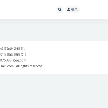
登录
或原始出处所有。
切后果由您自负！
3(a)qq.com
ai5.com
All rights reserved