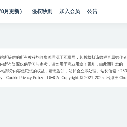
年8月更新）
侵权秒删
加入会员
公告
站所提供的所有教程均收集整理源于互联网，其版权归该教程直原始作者
内所有资源仅供学习与参考，请勿用于商业用途！否则，由此而引发的一
部分内容侵犯您的权益，请您告知，站长会立即处理。站长信箱：25007508
cy
Cookie Privacy Policy
DMCA
Copyright © 2021-2025
出海王 ChuH