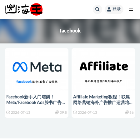
登录
全部
facebook
Facebook新手入门培训！
Affiliate Marketing教程！联属
Meta/Facebook Ads脸书广告投
网络营销海外广告推广运营培训
放FB课程推广营销教程
课程
2026-07-13
39.8
2026-07-13
86