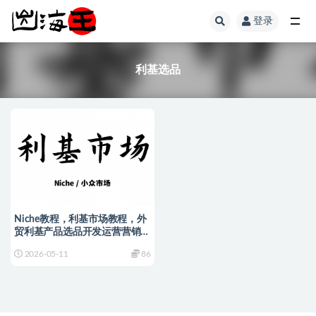
登录
全部
利基选品
Niche教程，利基市场教程，外
贸利基产品选品开发运营营销推
广课程
2026-05-11
86