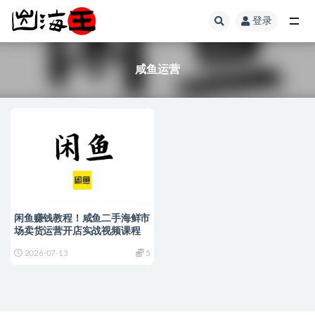
登录
全部
咸鱼运营
闲鱼赚钱教程！咸鱼二手海鲜市
场卖货运营开店实战视频课程
2026-07-13
5