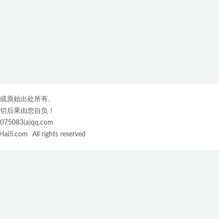
或原始出处所有。
切后果由您自负！
3(a)qq.com
ai5.com
All rights reserved