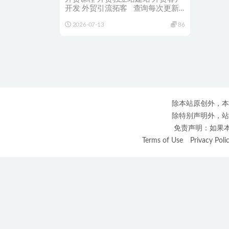
开发 外贸引流拓客 查询每次更新
细节进入对应...
2026-07-13
86
除本站原创外，本
除特别声明外，站
免责声明：如果本站
Terms of Use
Privacy Poli