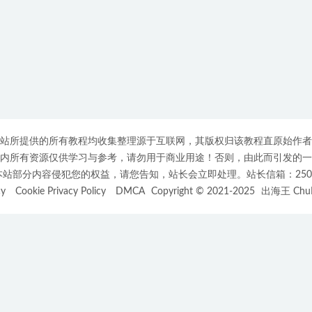
站所提供的所有教程均收集整理源于互联网，其版权归该教程直原始作者
内所有资源仅供学习与参考，请勿用于商业用途！否则，由此而引发的一
部分内容侵犯您的权益，请您告知，站长会立即处理。站长信箱：25007508
cy
Cookie Privacy Policy
DMCA
Copyright © 2021-2025
出海王 ChuH