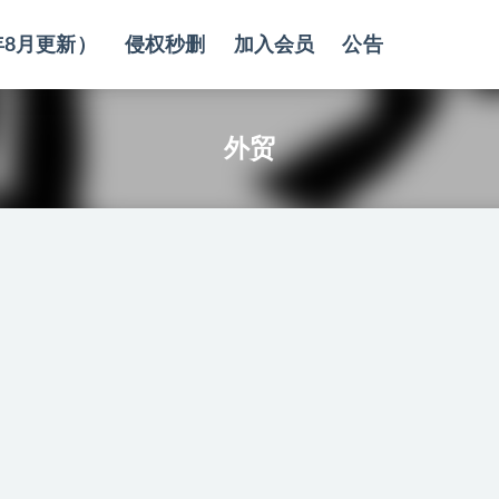
年8月更新）
侵权秒删
加入会员
公告
外贸