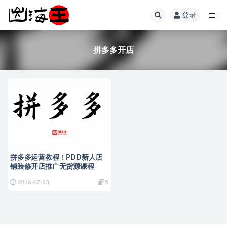
登录
全部
拼多多开店
拼多多运营教程！PDD新人店
铺装修开店推广无货源课程
2026-07-13
5