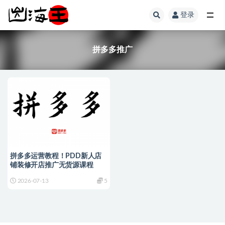
登录
全部
拼多多推广
拼多多运营教程！PDD新人店
铺装修开店推广无货源课程
2026-07-13
5