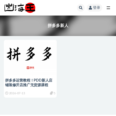
登录
全部
拼多多新人
拼多多运营教程！PDD新人店
铺装修开店推广无货源课程
2026-07-13
5