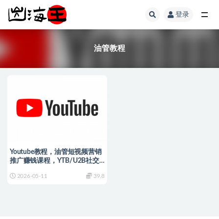
登录
全部
油管教程
Youtube教程，油管短视频营销
推广赚钱课程，YTB/U2B社交
运营培训
2026-05-11
39.8