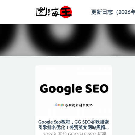
更新日志（2026
全部
Google Seo教程，GG SEO谷歌搜索
引擎排名优化！外贸英文网站黑帽
白帽课程
2026年开始 GOOGLE SEO 新课