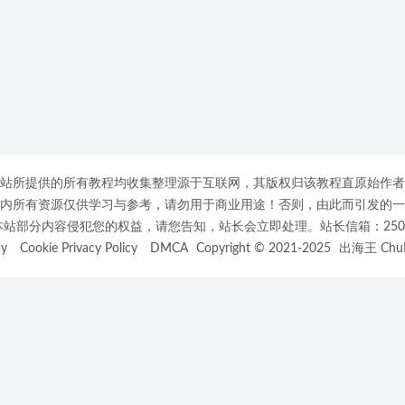
站所提供的所有教程均收集整理源于互联网，其版权归该教程直原始作者
内所有资源仅供学习与参考，请勿用于商业用途！否则，由此而引发的一
部分内容侵犯您的权益，请您告知，站长会立即处理。站长信箱：25007508
cy
Cookie Privacy Policy
DMCA
Copyright © 2021-2025
出海王 ChuH