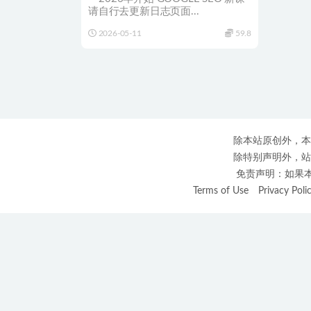
请自行去更新日志页面...
2026-05-11
59.8
除本站原创外，本
除特别声明外，站
免责声明：如果本站
Terms of Use
Privacy Poli