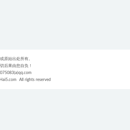
或原始出处所有。
切后果由您自负！
3(a)qq.com
ai5.com
All rights reserved