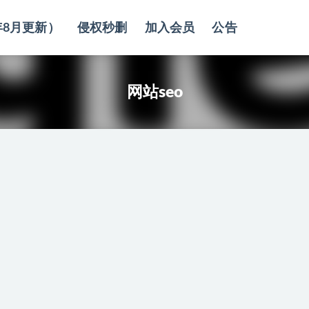
年8月更新）
侵权秒删
加入会员
公告
网站seo