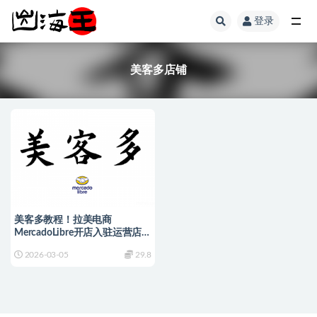
登录
全部
美客多店铺
美客多教程！拉美电商
MercadoLibre开店入驻运营店铺
课程培训
2026-03-05
29.8