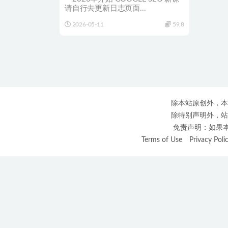
请自行去更新日志页面...
2026-05-11
59.8
除本站原创外，本
除特别声明外，站
免责声明：如果本站
Terms of Use
Privacy Poli