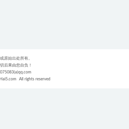
或原始出处所有。
切后果由您自负！
3(a)qq.com
ai5.com
All rights reserved