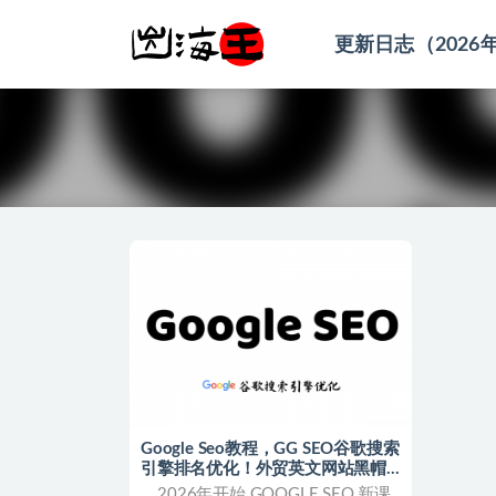
更新日志（2026
全部
Google Seo教程，GG SEO谷歌搜索
引擎排名优化！外贸英文网站黑帽
白帽课程
2026年开始 GOOGLE SEO 新课