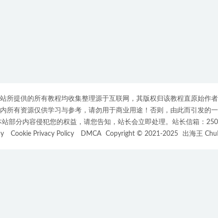
站所提供的所有教程均收集整理源于互联网，其版权归该教程直原始作者
内所有资源仅供学习与参考，请勿用于商业用途！否则，由此而引发的一
部分内容侵犯您的权益，请您告知，站长会立即处理。站长信箱：25007508
cy
Cookie Privacy Policy
DMCA
Copyright © 2021-2025
出海王 ChuH