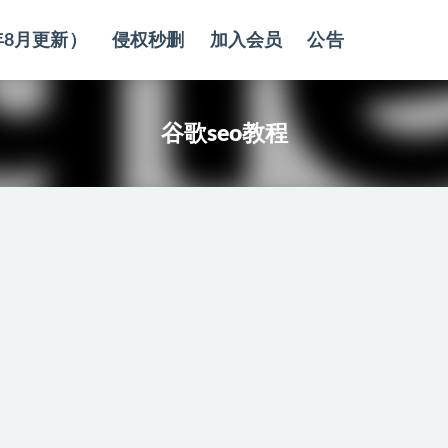
年8月更新）
侵权秒删
加入会员
公告
谷歌seo教程