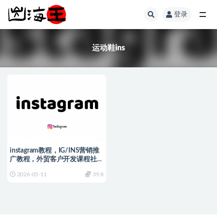
登录
全部
运动鞋ins
instagram教程，IG/INS营销推
广教程，外贸客户开发课程社交
运营培训
2026-05-11
39.8