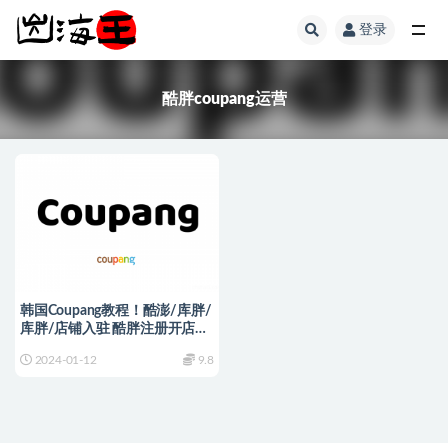
登录
全部
酷胖coupang运营
韩国Coupang教程！酷澎/库胖/
库胖/店铺入驻 酷胖注册开店运
营教程
2024-01-12
9.8