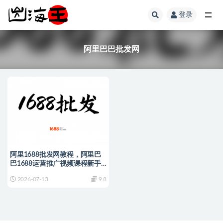
登录
全部
阿里巴巴批发网
阿里1688批发网教程，阿里巴
巴1688运营推广视频课程新手
开店装修培训
2026-07-13
9.8