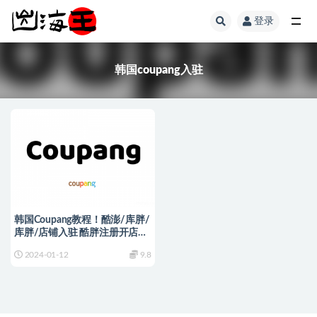
登录
全部
韩国coupang入驻
韩国Coupang教程！酷澎/库胖/
库胖/店铺入驻 酷胖注册开店运
营教程
2024-01-12
9.8