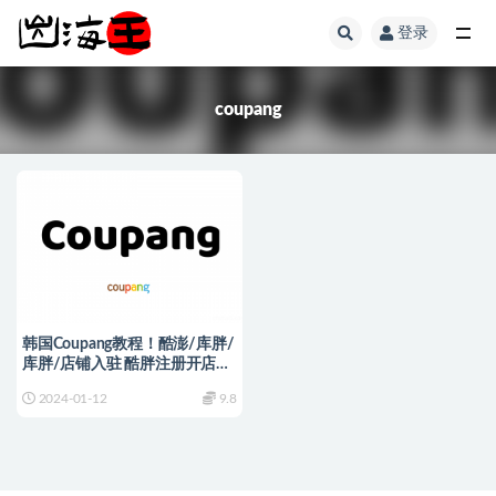
登录
全部
coupang
韩国Coupang教程！酷澎/库胖/
库胖/店铺入驻 酷胖注册开店运
营教程
2024-01-12
9.8