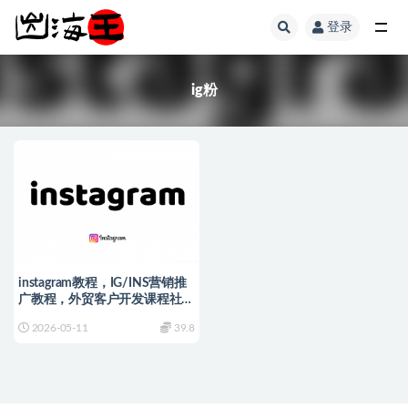
登录
全部
ig粉
instagram教程，IG/INS营销推
广教程，外贸客户开发课程社交
运营培训
2026-05-11
39.8