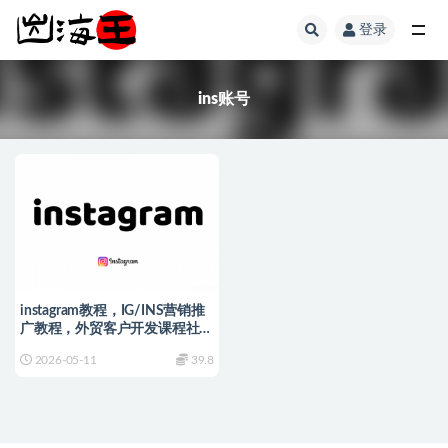
登录
全部
ins账号
instagram教程，IG/INS营销推
广教程，外贸客户开发课程社交
运营培训
2026-05-11
39.8