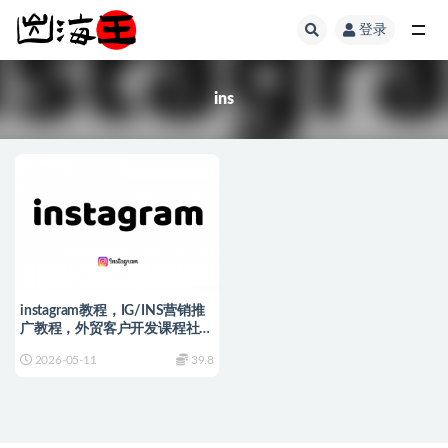
登录
全部
ins
instagram教程，IG/INS营销推
广教程，外贸客户开发课程社交
运营培训
2026-05-11
39.8