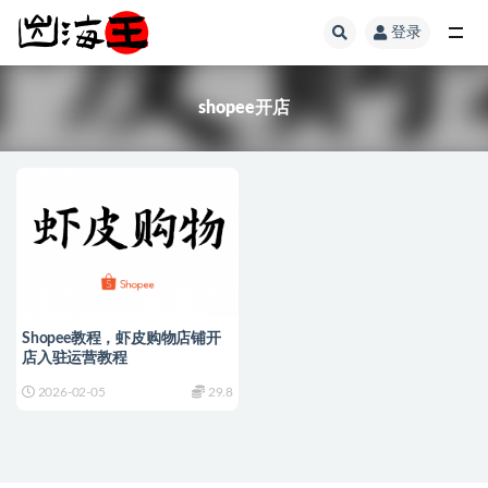
登录
全部
shopee开店
Shopee教程，虾皮购物店铺开
店入驻运营教程
2026-02-05
29.8