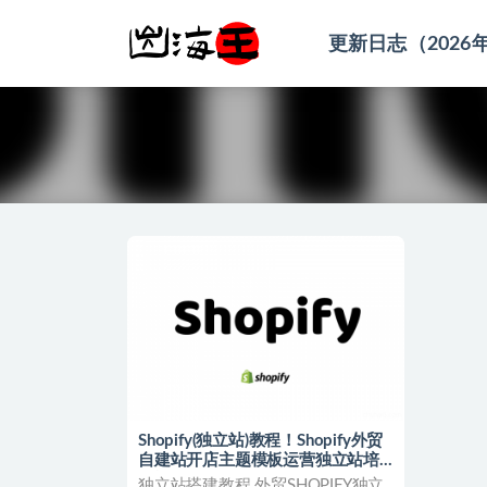
更新日志（2026
全部
Shopify(独立站)教程！Shopify外贸
自建站开店主题模板运营独立站培
训视频课程
独立站搭建教程 外贸SHOPIFY独立