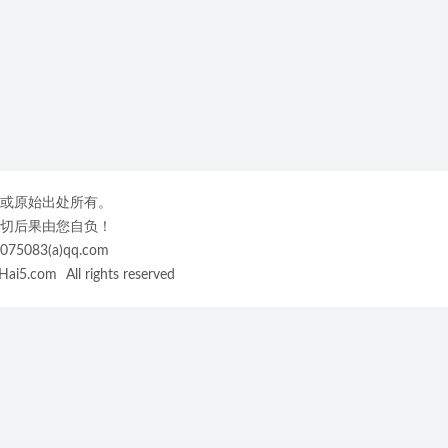
或原始出处所有。
切后果由您自负！
3(a)qq.com
ai5.com
All rights reserved