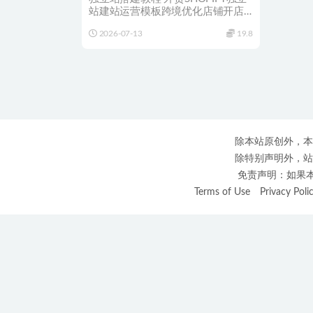
站建站运营模板跨境优化店铺开店
运营 查询每次更新细节进...
2026-07-13
19.8
除本站原创外，本
除特别声明外，站
免责声明：如果本站
Terms of Use
Privacy Poli