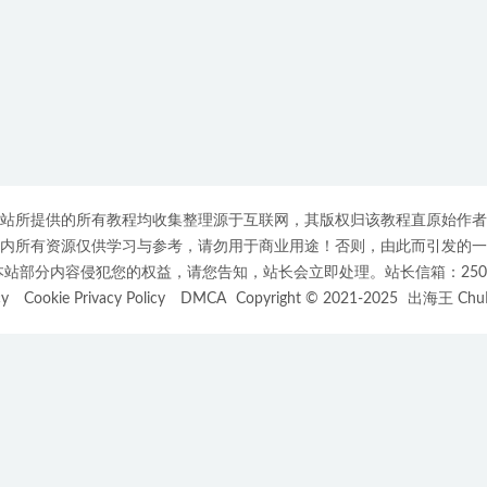
站所提供的所有教程均收集整理源于互联网，其版权归该教程直原始作者
内所有资源仅供学习与参考，请勿用于商业用途！否则，由此而引发的一
部分内容侵犯您的权益，请您告知，站长会立即处理。站长信箱：25007508
cy
Cookie Privacy Policy
DMCA
Copyright © 2021-2025
出海王 ChuH