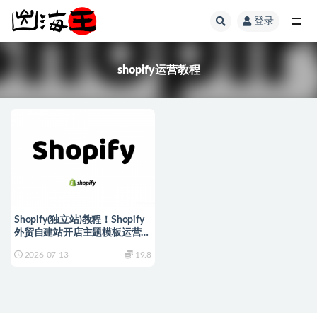
登录
全部
shopify运营教程
Shopify(独立站)教程！Shopify
外贸自建站开店主题模板运营独
立站培训视频课程
2026-07-13
19.8