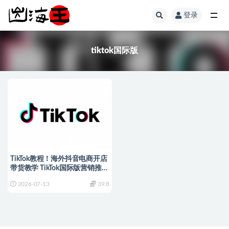
登录
全部
tiktok国际版
TikTok教程！海外抖音电商开店
带货教学 TikTok国际版营销推广
跨境电商课程
2026-07-13
39.8