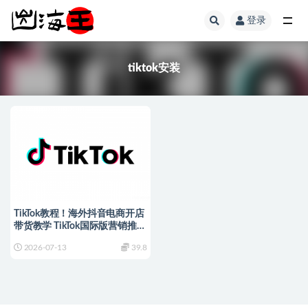
登录
全部
tiktok安装
TikTok教程！海外抖音电商开店
带货教学 TikTok国际版营销推广
跨境电商课程
2026-07-13
39.8