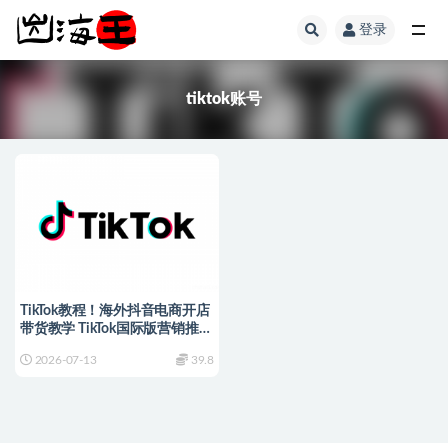
登录
全部
tiktok账号
TikTok教程！海外抖音电商开店
带货教学 TikTok国际版营销推广
跨境电商课程
2026-07-13
39.8