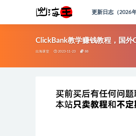
更新日志（2026
全部
ClickBank教学赚钱教程，国
出海课堂
2023-11-23
88