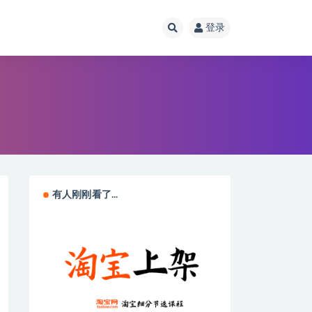
登录
有人刚刚看了...