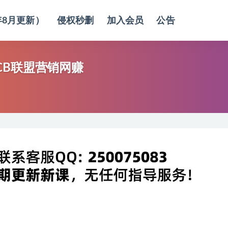
年8月更新）
侵权秒删
加入会员
公告
外CB联盟营销网赚