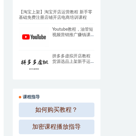
【淘宝上架】淘宝开店运营教程 新手零
基础免费注册店铺开店电商培训课程
Youtube教程，油管短
视频营销推广赚钱课
程，YTB/U2B社交运
营培训
拼多多虚拟开店教程
货源选品上架新手运
营虚拟店铺自动发货
课程
课程指导
如何购买教程？
加密课程播放指导