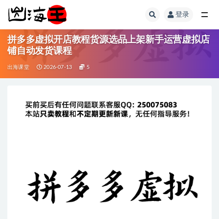
登录
全部
拼多多虚拟开店教程货源选品上架新手运营虚拟店
铺自动发货课程
出海课堂
2026-07-13
5