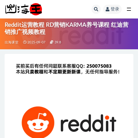
登录
全部
Reddit运营教程 RD营销KARMA养号课程 红迪营
销推广视频教程
出海课堂
2025-09-07
39.8