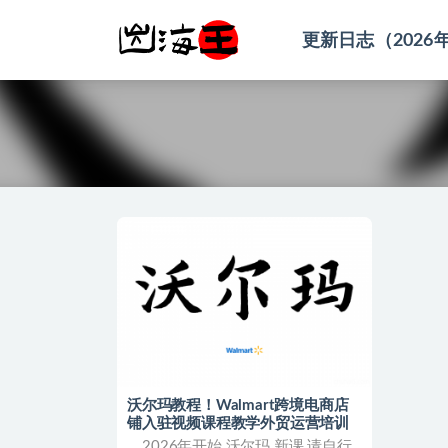
更新日志（2026
全部
沃尔玛教程！Walmart跨境电商店
铺入驻视频课程教学外贸运营培训
2026年开始 沃尔玛 新课 请自行