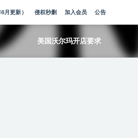
年8月更新）
侵权秒删
加入会员
公告
美国沃尔玛开店要求