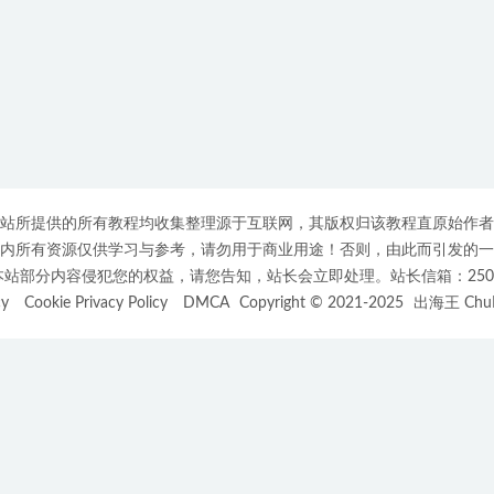
站所提供的所有教程均收集整理源于互联网，其版权归该教程直原始作者
内所有资源仅供学习与参考，请勿用于商业用途！否则，由此而引发的一
部分内容侵犯您的权益，请您告知，站长会立即处理。站长信箱：25007508
cy
Cookie Privacy Policy
DMCA
Copyright © 2021-2025
出海王 ChuH