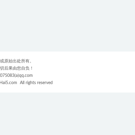
或原始出处所有。
切后果由您自负！
3(a)qq.com
ai5.com
All rights reserved