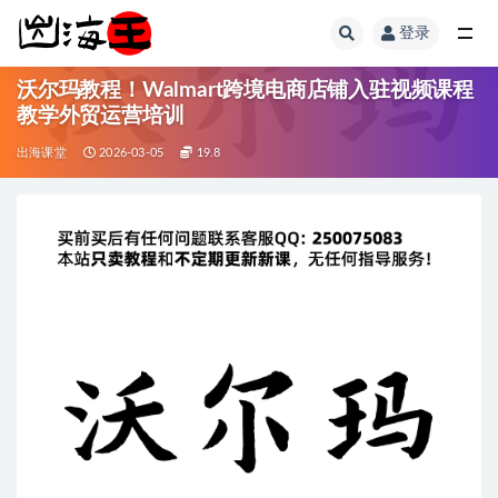
登录
全部
沃尔玛教程！Walmart跨境电商店铺入驻视频课程
教学外贸运营培训
出海课堂
2026-03-05
19.8