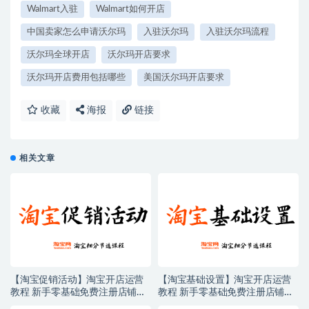
Walmart入驻
Walmart如何开店
中国卖家怎么申请沃尔玛
入驻沃尔玛
入驻沃尔玛流程
沃尔玛全球开店
沃尔玛开店要求
沃尔玛开店费用包括哪些
美国沃尔玛开店要求
收藏
海报
链接
相关文章
【淘宝促销活动】淘宝开店运营
【淘宝基础设置】淘宝开店运营
教程 新手零基础免费注册店铺开
教程 新手零基础免费注册店铺开
店电商培训课程
店电商培训课程