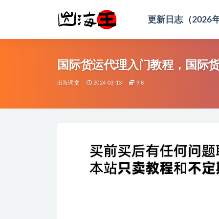
更新日志（2026
全部
国际货运代理入门教程，国际
出海课堂
2024-03-13
9.8