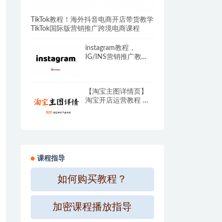
TikTok教程！海外抖音电商开店带货教学
TikTok国际版营销推广跨境电商课程
instagram教程，
IG/INS营销推广教
程，外贸客户开发课
程社交运营培训
【淘宝主图详情页】
淘宝开店运营教程 新
手零基础免费注册店
铺开店电商培训课程
课程指导
如何购买教程？
加密课程播放指导