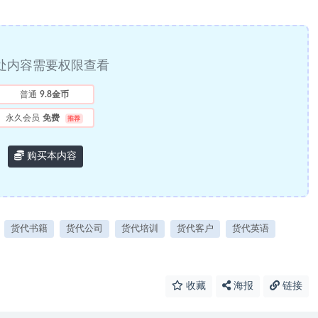
处内容需要权限查看
普通
9.8金币
永久会员
免费
推荐
购买本内容
货代书籍
货代公司
货代培训
货代客户
货代英语
收藏
海报
链接