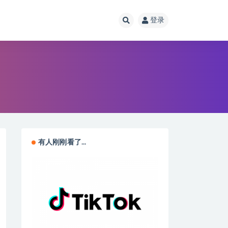
登录
有人刚刚看了...