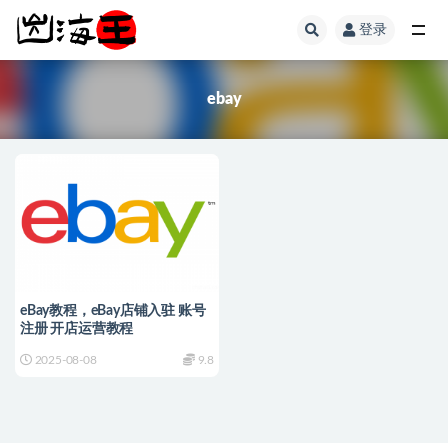
登录
全部
ebay
eBay教程，eBay店铺入驻 账号
注册 开店运营教程
2025-08-08
9.8