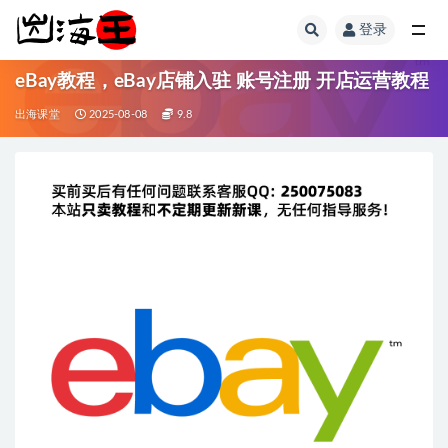
登录
全部
eBay教程，eBay店铺入驻 账号注册 开店运营教程
出海课堂
2025-08-08
9.8