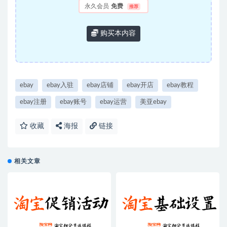
永久会员
免费
推荐
购买本内容
ebay
ebay入驻
ebay店铺
ebay开店
ebay教程
ebay注册
ebay账号
ebay运营
美亚ebay
收藏
海报
链接
相关文章