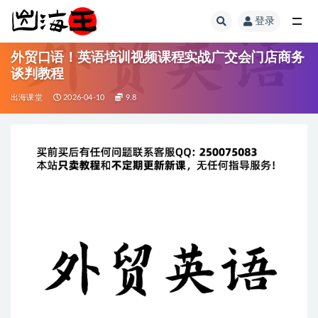
登录
全部
外贸口语！英语培训视频课程实战广交会门店商务
谈判教程
出海课堂
2026-04-10
9.8