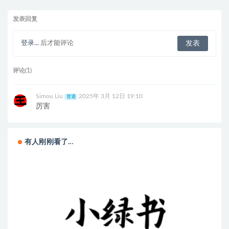
店电商培训课程
店电商培训课程
发表回复
登录...
后才能评论
评论(1)
Simou Liu
2025年 3月 12日 19:10
普通
厉害
有人刚刚看了...