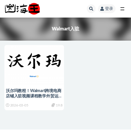
登录
全部
Walmart入驻
沃尔玛教程！Walmart跨境电商
店铺入驻视频课程教学外贸运营
培训
2026-03-05
19.8