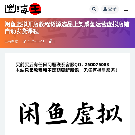
登录
全部
闲鱼虚拟开店教程货源选品上架咸鱼运营虚拟店铺
自动发货课程
出海课堂
2026-05-11
5