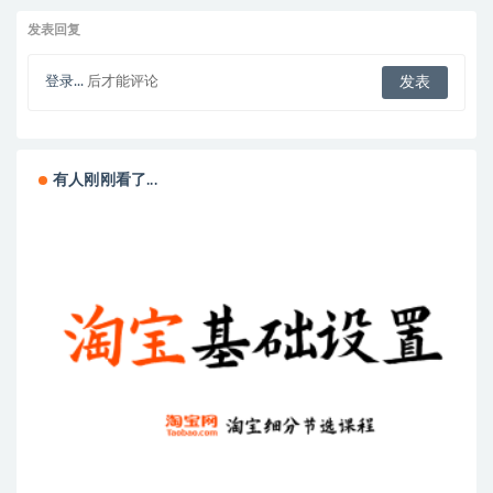
发表回复
登录...
后才能评论
有人刚刚看了...