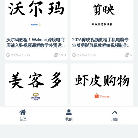
沃尔玛教程！Walmart跨境电商
2026剪映视频教程手机电脑专
店铺入驻视频课程教学外贸运营
业版剪影剪辑教程短视频制作课
培训
程
2026-03-05
19.8
2026-03-05
5
美客多教程！拉美电商
Shopee教程，虾皮购物店铺开
MercadoLibre开店入驻运营店铺
店入驻运营教程
首页
我的
顶部
课程培训
2026-03-05
29.8
2026-02-05
29.8