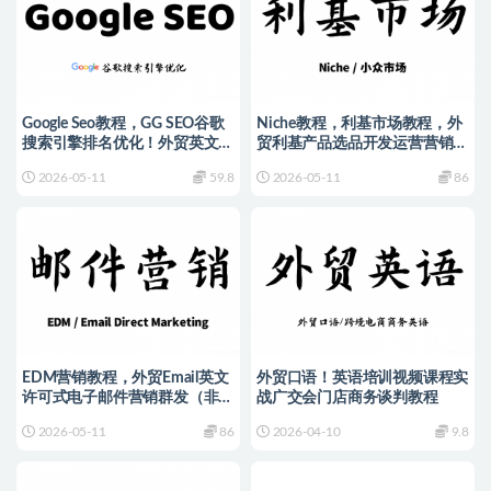
Google Seo教程，GG SEO谷歌
Niche教程，利基市场教程，外
搜索引擎排名优化！外贸英文网
贸利基产品选品开发运营营销推
站黑帽白帽课程
广课程
2026-05-11
59.8
2026-05-11
86
EDM营销教程，外贸Email英文
外贸口语！英语培训视频课程实
许可式电子邮件营销群发（非垃
战广交会门店商务谈判教程
圾邮件/非SPAM）Email Direct
2026-05-11
86
2026-04-10
9.8
Marketing