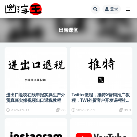
登录
出海课堂
出海课堂
进出口退税在线申报实操生产外
Twitter教程，推特X营销推广教
贸真账实操视频出口退税教程
程，TWI外贸客户开发课程社交
运营培训
2026-05-11
9.8
2026-05-11
39.8